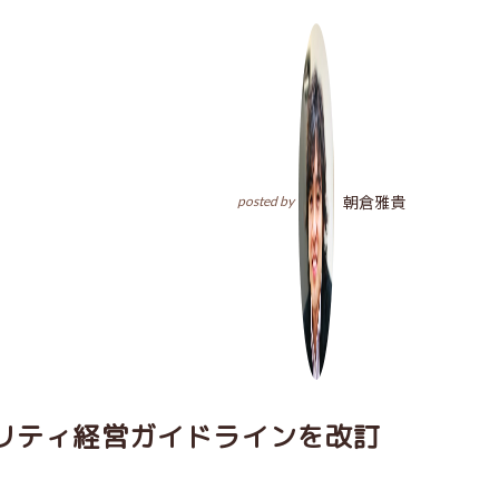
朝倉雅貴
posted by
リティ経営ガイドラインを改訂