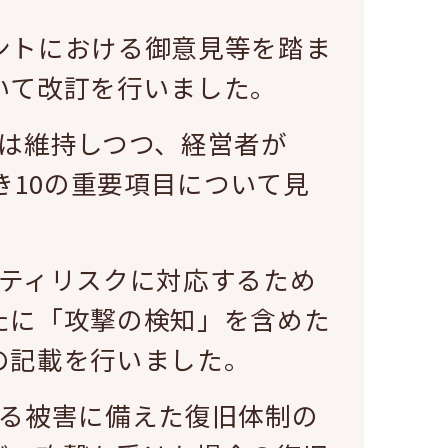
ントにおける御意見等を踏ま
いて改訂を行いました。
則は維持しつつ、経営者が
べき10の重要項目について見
リティリスクに対応するため
たに「攻撃の検知」を含めた
の記載を行いました。
よる被害に備えた復旧体制の