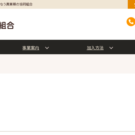
行なう異業種の協同組合
事業案内
加入方法