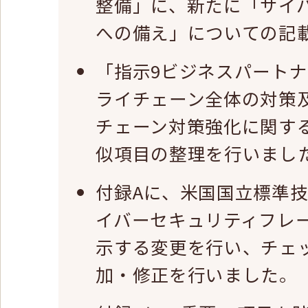
整備」に、新たに「サイ
への備え」についての記
「指示9ビジネスパート
ライチェーン全体の対策
チェーン対策強化に関す
似項目の整理を行いまし
付録Aに、米国国立標準技
イバーセキュリティフレ
示する変更を行い、チェ
加・修正を行いました。