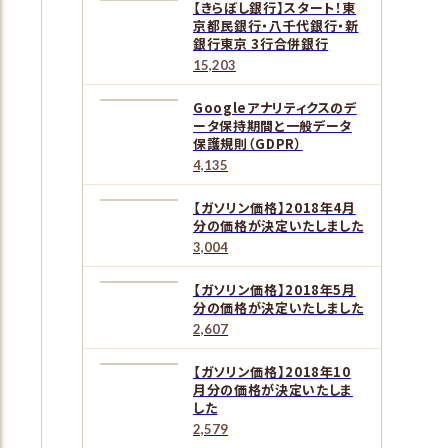
【きらぼし銀行】スタート！東
京都民銀行・八千代銀行・新
銀行東京 3行合併銀行
15,203
Googleアナリティクスのデ
ータ保持期間と一般データ
保護規則（GDPR）
4,135
【ガソリン価格】2018年4月
分の価格が決定いたしました
3,004
【ガソリン価格】2018年5月
分の価格が決定いたしました
2,607
【ガソリン価格】2018年10
月分の価格が決定いたしま
した
2,579