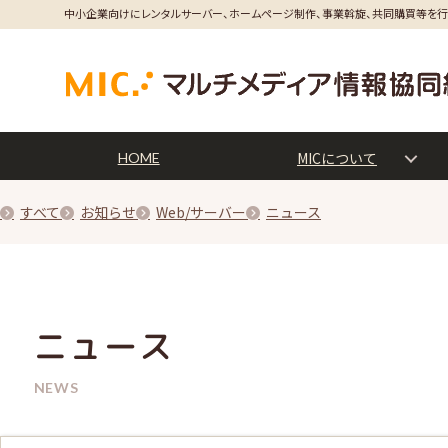
中小企業向けにレンタルサーバー、ホームページ制作、事業斡旋、共同購買等を
MICについて
HOME
すべて
お知らせ
Web/サーバー
ニュース
ニュース
NEWS