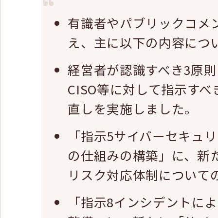
有識者やパブリックコメ
え、主に以下の内容につ
経営者が認識すべき3原
CISO等に対して指示す
直しを実施しました。
「指示5サイバーセキュ
の仕組みの構築」に、新
リスク対応体制について
「指示8インシデントに