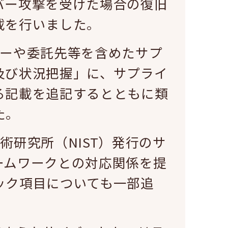
バー攻撃を受けた場合の復旧
載を行いました。
ナーや委託先等を含めたサプ
及び状況把握」に、サプライ
る記載を追記するとともに類
た。
術研究所（NIST）発行のサ
ームワークとの対応関係を提
ック項目についても一部追