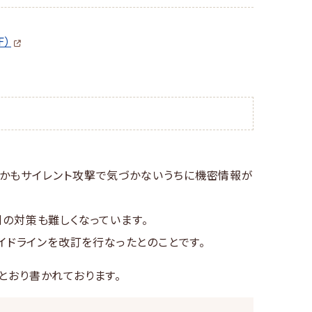
F）
しかもサイレント攻撃で気づかないうちに機密情報が
側の対策も難しくなっています。
ガイドラインを改訂を行なったとのことです。
とおり書かれております。