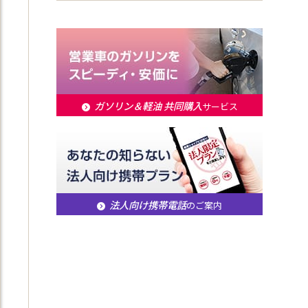
ガソリン＆軽油 共同購入
サービス
法人向け携帯電話
のご案内