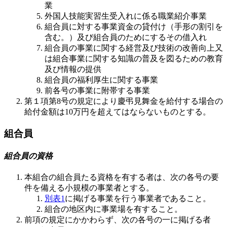
業
外国人技能実習生受入れに係る職業紹介事業
組合員に対する事業資金の貸付け（手形の割引を
含む。）及び組合員のためにするその借入れ
組合員の事業に関する経営及び技術の改善向上又
は組合事業に関する知識の普及を図るための教育
及び情報の提供
組合員の福利厚生に関する事業
前各号の事業に附帯する事業
第１項第8号の規定により慶弔見舞金を給付する場合の
給付金額は10万円を超えてはならないものとする。
組合員
組合員の資格
本組合の組合員たる資格を有する者は、次の各号の要
件を備える小規模の事業者とする。
別表1
に掲げる事業を行う事業者であること。
組合の地区内に事業場を有すること。
前項の規定にかかわらず、次の各号の一に掲げる者