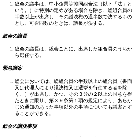
総会の議事は、中小企業等協同組合法（以下「法」と
いう。）に特別の定めがある場合を除き、総組合員の
半数以上が出席し、その議決権の過半数で決するもの
とし、可否同数のときは、議長が決する。
総会の議長
総会の議長は、総会ごとに、出席した組合員のうちか
ら選任する。
緊急議案
総会においては、総組合員の半数以上の組合員（書面
又は代理人により議決権又は選挙を行使する者を除
く。）が出席し、かつ、その３分の２以上の同意を得
たときに限り、第３９条第１項の規定により、あらか
じめ通知のあった事項以外の事項についても議案とす
ることができる。
総会の議決事項