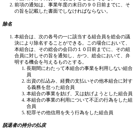
前項の通知は、事業年度の末日の９０日前までに、そ
の旨を記載した書面でしなければならない。
除名
本組合は、次の各号の一に該当する組合員を総会の議
決により除名することができる。この場合において、
本組合は、その総会の会日の１０日前までに、その組
合員に対しその旨を通知し、かつ、総会において、弁
明する機会を与えるものとする。
長期間にわたって本組合の事業を利用しない組合
員
出資の払込み、経費の支払いその他本組合に対す
る義務を怠った組合員
本組合の事業を妨げ、又は妨げようとした組合員
本組合の事業の利用について不正の行為をした組
合員
犯罪その他信用を失う行為をした組合員
脱退者の持分の払戻