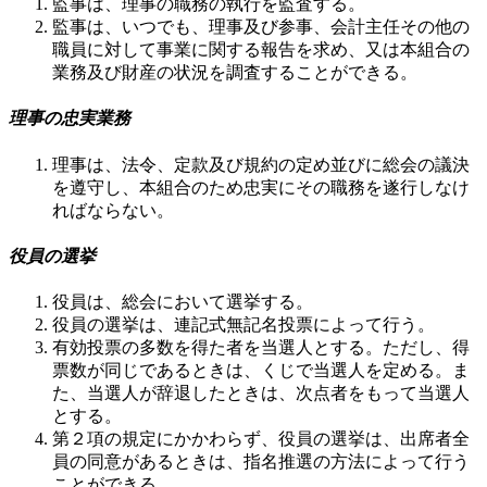
監事は、理事の職務の執行を監査する。
監事は、いつでも、理事及び参事、会計主任その他の
職員に対して事業に関する報告を求め、又は本組合の
業務及び財産の状況を調査することができる。
理事の忠実業務
理事は、法令、定款及び規約の定め並びに総会の議決
を遵守し、本組合のため忠実にその職務を遂行しなけ
ればならない。
役員の選挙
役員は、総会において選挙する。
役員の選挙は、連記式無記名投票によって行う。
有効投票の多数を得た者を当選人とする。ただし、得
票数が同じであるときは、くじで当選人を定める。ま
た、当選人が辞退したときは、次点者をもって当選人
とする。
第２項の規定にかかわらず、役員の選挙は、出席者全
員の同意があるときは、指名推選の方法によって行う
ことができる。