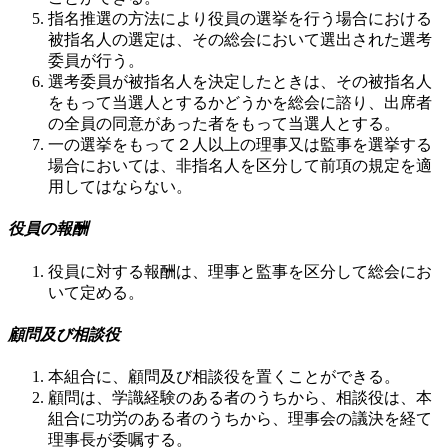
指名推選の方法により役員の選挙を行う場合における
被指名人の選定は、その総会において選出された選考
委員が行う。
選考委員が被指名人を決定したときは、その被指名人
をもって当選人とするかどうかを総会に諮り、出席者
の全員の同意があった者をもって当選人とする。
一の選挙をもって２人以上の理事又は監事を選挙する
場合においては、非指名人を区分して前項の規定を適
用してはならない。
役員の報酬
役員に対する報酬は、理事と監事を区分して総会にお
いて定める。
顧問及び相談役
本組合に、顧問及び相談役を置くことができる。
顧問は、学識経験のある者のうちから、相談役は、本
組合に功労のある者のうちから、理事会の議決を経て
理事長が委嘱する。