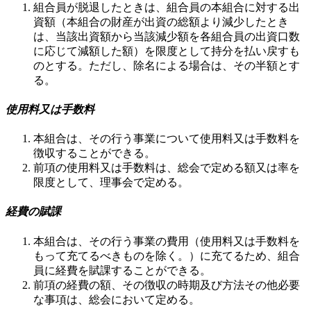
組合員が脱退したときは、組合員の本組合に対する出
資額（本組合の財産が出資の総額より減少したとき
は、当該出資額から当該減少額を各組合員の出資口数
に応じて減額した額）を限度として持分を払い戻すも
のとする。ただし、除名による場合は、その半額とす
る。
使用料又は手数料
本組合は、その行う事業について使用料又は手数料を
徴収することができる。
前項の使用料又は手数料は、総会で定める額又は率を
限度として、理事会で定める。
経費の賦課
本組合は、その行う事業の費用（使用料又は手数料を
もって充てるべきものを除く。）に充てるため、組合
員に経費を賦課することができる。
前項の経費の額、その徴収の時期及び方法その他必要
な事項は、総会において定める。