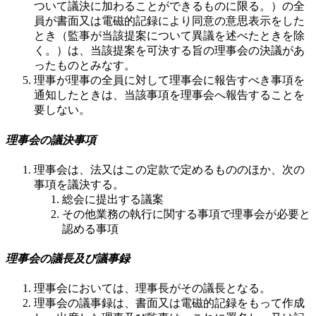
ついて議決に加わることができるものに限る。）の全
員が書面又は電磁的記録により同意の意思表示をした
とき（監事が当該提案について異議を述べたときを除
く。）は、当該提案を可決する旨の理事会の決議があ
ったものとみなす。
理事が理事の全員に対して理事会に報告すべき事項を
通知したときは、当該事項を理事会へ報告することを
要しない。
理事会の議決事項
理事会は、法又はこの定款で定めるもののほか、次の
事項を議決する。
総会に提出する議案
その他業務の執行に関する事項で理事会が必要と
認める事項
理事会の議長及び議事録
理事会においては、理事長がその議長となる。
理事会の議事録は、書面又は電磁的記録をもって作成