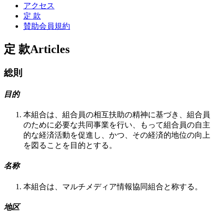
アクセス
定 款
賛助会員規約
定 款
Articles
総則
目的
本組合は、組合員の相互扶助の精神に基づき、組合員
のために必要な共同事業を行い、もって組合員の自主
的な経済活動を促進し、かつ、その経済的地位の向上
を図ることを目的とする。
名称
本組合は、マルチメディア情報協同組合と称する。
地区