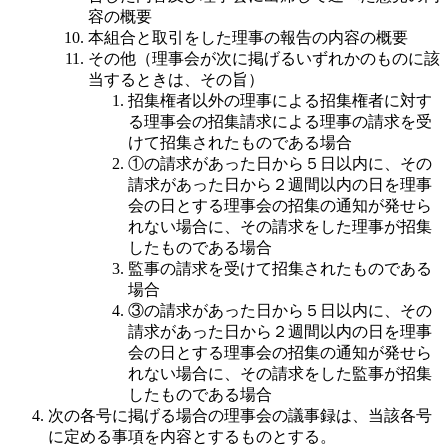
容の概要
本組合と取引をした理事の報告の内容の概要
その他（理事会が次に掲げるいずれかのものに該
当するときは、その旨）
招集権者以外の理事による招集権者に対す
る理事会の招集請求による理事の請求を受
けて招集されたものである場合
①の請求があった日から５日以内に、その
請求があった日から２週間以内の日を理事
会の日とする理事会の招集の通知が発せら
れない場合に、その請求をした理事が招集
したものである場合
監事の請求を受けて招集されたものである
場合
③の請求があった日から５日以内に、その
請求があった日から２週間以内の日を理事
会の日とする理事会の招集の通知が発せら
れない場合に、その請求をした監事が招集
したものである場合
次の各号に掲げる場合の理事会の議事録は、当該各号
に定める事項を内容とするものとする。