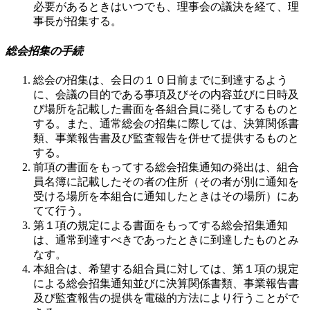
必要があるときはいつでも、理事会の議決を経て、理
事長が招集する。
総会招集の手続
総会の招集は、会日の１０日前までに到達するよう
に、会議の目的である事項及びその内容並びに日時及
び場所を記載した書面を各組合員に発してするものと
する。また、通常総会の招集に際しては、決算関係書
類、事業報告書及び監査報告を併せて提供するものと
する。
前項の書面をもってする総会招集通知の発出は、組合
員名簿に記載したその者の住所（その者が別に通知を
受ける場所を本組合に通知したときはその場所）にあ
てて行う。
第１項の規定による書面をもってする総会招集通知
は、通常到達すべきであったときに到達したものとみ
なす。
本組合は、希望する組合員に対しては、第１項の規定
による総会招集通知並びに決算関係書類、事業報告書
及び監査報告の提供を電磁的方法により行うことがで