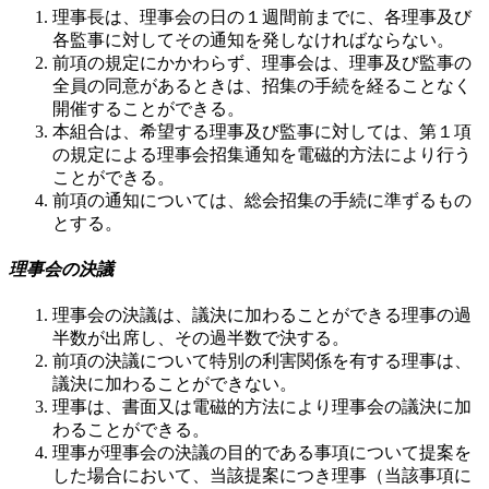
理事長は、理事会の日の１週間前までに、各理事及び
各監事に対してその通知を発しなければならない。
前項の規定にかかわらず、理事会は、理事及び監事の
全員の同意があるときは、招集の手続を経ることなく
開催することができる。
本組合は、希望する理事及び監事に対しては、第１項
の規定による理事会招集通知を電磁的方法により行う
ことができる。
前項の通知については、総会招集の手続に準ずるもの
とする。
理事会の決議
理事会の決議は、議決に加わることができる理事の過
半数が出席し、その過半数で決する。
前項の決議について特別の利害関係を有する理事は、
議決に加わることができない。
理事は、書面又は電磁的方法により理事会の議決に加
わることができる。
理事が理事会の決議の目的である事項について提案を
した場合において、当該提案につき理事（当該事項に