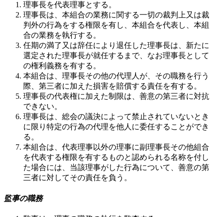
理事長を代表理事とする。
理事長は、本組合の業務に関する一切の裁判上又は裁
判外の行為をする権限を有し、本組合を代表し、本組
合の業務を執行する。
任期の満了又は辞任により退任した理事長は、新たに
選定された理事長が就任するまで、なお理事長として
の権利義務を有する。
本組合は、理事長その他の代理人が、その職務を行う
際、第三者に加えた損害を賠償する責任を有する。
理事長の代表権に加えた制限は、善意の第三者に対抗
できない。
理事長は、総会の議決によって禁止されていないとき
に限り特定の行為の代理を他人に委任することができ
る。
本組合は、代表理事以外の理事に副理事長その他組合
を代表する権限を有するものと認められる名称を付し
た場合には、当該理事がした行為について、善意の第
三者に対してその責任を負う。
監事の職務