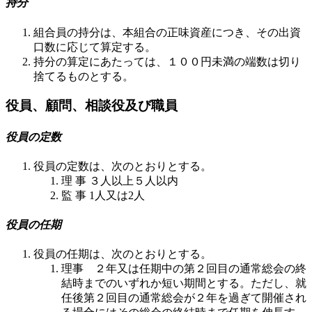
持分
組合員の持分は、本組合の正味資産につき、その出資
口数に応じて算定する。
持分の算定にあたっては、１００円未満の端数は切り
捨てるものとする。
役員、顧問、相談役及び職員
役員の定数
役員の定数は、次のとおりとする。
理 事 ３人以上５人以内
監 事 1人又は2人
役員の任期
役員の任期は、次のとおりとする。
理事 ２年又は任期中の第２回目の通常総会の終
結時までのいずれか短い期間とする。ただし、就
任後第２回目の通常総会が２年を過ぎて開催され