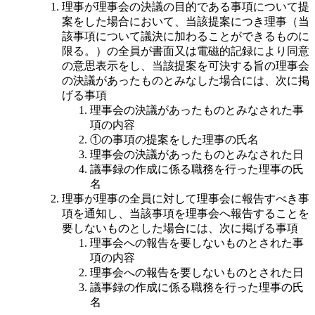
理事が理事会の決議の目的である事項について提
案をした場合において、当該提案につき理事（当
該事項について議決に加わることができるものに
限る。）の全員が書面又は電磁的記録により同意
の意思表示をし、当該提案を可決する旨の理事会
の決議があったものとみなした場合には、次に掲
げる事項
理事会の決議があったものとみなされた事
項の内容
①の事項の提案をした理事の氏名
理事会の決議があったものとみなされた日
議事録の作成に係る職務を行った理事の氏
名
理事が理事の全員に対して理事会に報告すべき事
項を通知し、当該事項を理事会へ報告することを
要しないものとした場合には、次に掲げる事項
理事会への報告を要しないものとされた事
項の内容
理事会への報告を要しないものとされた日
議事録の作成に係る職務を行った理事の氏
名