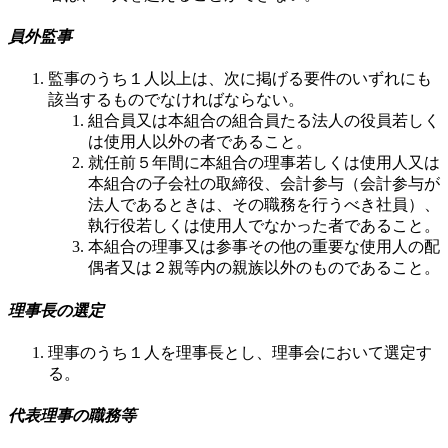
員外監事
監事のうち１人以上は、次に掲げる要件のいずれにも
該当するものでなければならない。
組合員又は本組合の組合員たる法人の役員若しく
は使用人以外の者であること。
就任前５年間に本組合の理事若しくは使用人又は
本組合の子会社の取締役、会計参与（会計参与が
法人であるときは、その職務を行うべき社員）、
執行役若しくは使用人でなかった者であること。
本組合の理事又は参事その他の重要な使用人の配
偶者又は２親等内の親族以外のものであること。
理事長の選定
理事のうち１人を理事長とし、理事会において選定す
る。
代表理事の職務等