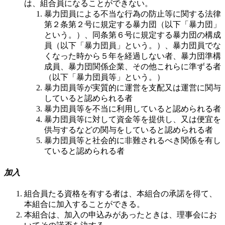
は、組合員になることができない。
暴力団員による不当な行為の防止等に関する法律
第２条第２号に規定する暴力団（以下「暴力団」
という。）、同条第６号に規定する暴力団の構成
員（以下「暴力団員」という。）、暴力団員でな
くなった時から５年を経過しない者、暴力団準構
成員、暴力団関係企業、その他これらに準ずる者
（以下「暴力団員等」という。）
暴力団員等が実質的に運営を支配又は運営に関与
していると認められる者
暴力団員等を不当に利用していると認められる者
暴力団員等に対して資金等を提供し、又は便宜を
供与するなどの関与をしていると認められる者
暴力団員等と社会的に非難されるべき関係を有し
ていると認められる者
加入
組合員たる資格を有する者は、本組合の承諾を得て、
本組合に加入することができる。
本組合は、加入の申込みがあったときは、理事会にお