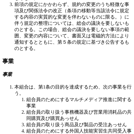
前項の規定にかかわらず、規約の変更のうち軽微な事
項及び関係法令の改正（条項の移動等当該法令に規定
する内容の実質的な変更を伴わないものに限る。）に
伴う規定の整理については、総会の議決を要しないも
のとする。この場合、総会の議決を要しない事項の範
囲、変更の内容について、書面又は電磁的方法により
通知するとともに、第５条の規定に基づき公告するも
のとする。
事業
事業
本組合は、第1条の目的を達成するため、次の事業を行
う。
組合員のためにするマルチメディア推進に関する
事業
組合員の取り扱う事務機器及び営業用消耗品の共
同購買及び購買あっせん
組合員の取り扱う商品及び製品の受注あっせん
組合員のためにする外国人技能実習生共同受入事