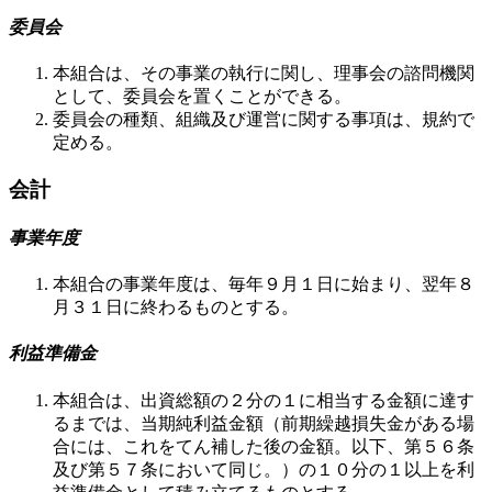
委員会
本組合は、その事業の執行に関し、理事会の諮問機関
として、委員会を置くことができる。
委員会の種類、組織及び運営に関する事項は、規約で
定める。
会計
事業年度
本組合の事業年度は、毎年９月１日に始まり、翌年８
月３１日に終わるものとする。
利益準備金
本組合は、出資総額の２分の１に相当する金額に達す
るまでは、当期純利益金額（前期繰越損失金がある場
合には、これをてん補した後の金額。以下、第５６条
及び第５７条において同じ。）の１０分の１以上を利