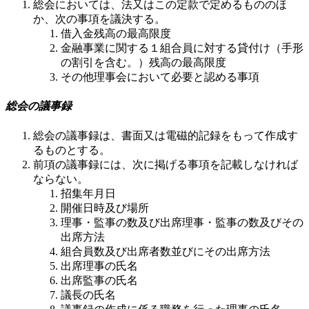
総会においては、法又はこの定款で定めるもののほ
か、次の事項を議決する。
借入金残高の最高限度
金融事業に関する１組合員に対する貸付け（手形
の割引を含む。）残高の最高限度
その他理事会において必要と認める事項
総会の議事録
総会の議事録は、書面又は電磁的記録をもって作成す
るものとする。
前項の議事録には、次に掲げる事項を記載しなければ
ならない。
招集年月日
開催日時及び場所
理事・監事の数及び出席理事・監事の数及びその
出席方法
組合員数及び出席者数並びにその出席方法
出席理事の氏名
出席監事の氏名
議長の氏名