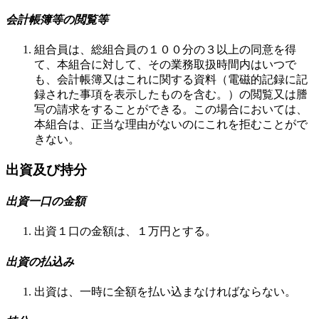
会計帳簿等の閲覧等
組合員は、総組合員の１００分の３以上の同意を得
て、本組合に対して、その業務取扱時間内はいつで
も、会計帳簿又はこれに関する資料（電磁的記録に記
録された事項を表示したものを含む。）の閲覧又は謄
写の請求をすることができる。この場合においては、
本組合は、正当な理由がないのにこれを拒むことがで
きない。
出資及び持分
出資一口の金額
出資１口の金額は、１万円とする。
出資の払込み
出資は、一時に全額を払い込まなければならない。