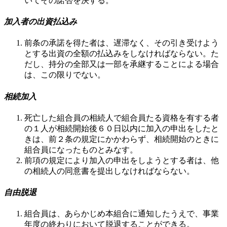
いてその諾否を決する。
加入者の出資払込み
前条の承諾を得た者は、遅滞なく、その引き受けよう
とする出資の全額の払込みをしなければならない。た
だし、持分の全部又は一部を承継することによる場合
は、この限りでない。
相続加入
死亡した組合員の相続人で組合員たる資格を有する者
の１人が相続開始後６０日以内に加入の申出をしたと
きは、前２条の規定にかかわらず、相続開始のときに
組合員になったものとみなす。
前項の規定により加入の申出をしようとする者は、他
の相続人の同意書を提出しなければならない。
自由脱退
組合員は、あらかじめ本組合に通知したうえで、事業
年度の終わりにおいて脱退することができる。