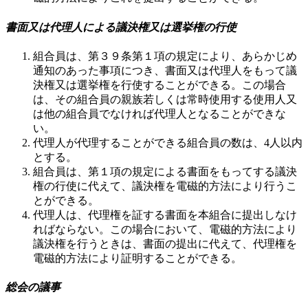
書面又は代理人による議決権又は選挙権の行使
組合員は、第３９条第１項の規定により、あらかじめ
通知のあった事項につき、書面又は代理人をもって議
決権又は選挙権を行使することができる。この場合
は、その組合員の親族若しくは常時使用する使用人又
は他の組合員でなければ代理人となることができな
い。
代理人が代理することができる組合員の数は、4人以内
とする。
組合員は、第１項の規定による書面をもってする議決
権の行使に代えて、議決権を電磁的方法により行うこ
とができる。
代理人は、代理権を証する書面を本組合に提出しなけ
ればならない。この場合において、電磁的方法により
議決権を行うときは、書面の提出に代えて、代理権を
電磁的方法により証明することができる。
総会の議事