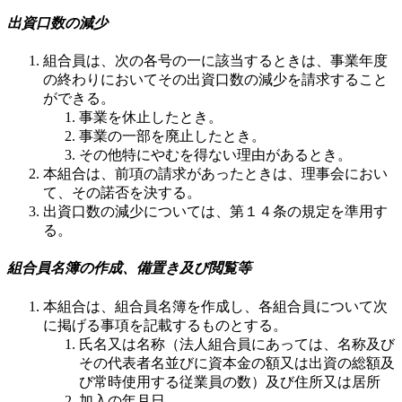
出資口数の減少
組合員は、次の各号の一に該当するときは、事業年度
の終わりにおいてその出資口数の減少を請求すること
ができる。
事業を休止したとき。
事業の一部を廃止したとき。
その他特にやむを得ない理由があるとき。
本組合は、前項の請求があったときは、理事会におい
て、その諾否を決する。
出資口数の減少については、第１４条の規定を準用す
る。
組合員名簿の作成、備置き及び閲覧等
本組合は、組合員名簿を作成し、各組合員について次
に掲げる事項を記載するものとする。
氏名又は名称（法人組合員にあっては、名称及び
その代表者名並びに資本金の額又は出資の総額及
び常時使用する従業員の数）及び住所又は居所
加入の年月日