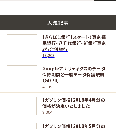
人気記事
【きらぼし銀行】スタート！東京都
民銀行・八千代銀行・新銀行東京
3行合併銀行
15,203
Googleアナリティクスのデータ
保持期間と一般データ保護規則
（GDPR）
4,135
【ガソリン価格】2018年4月分の
価格が決定いたしました
3,004
【ガソリン価格】2018年5月分の