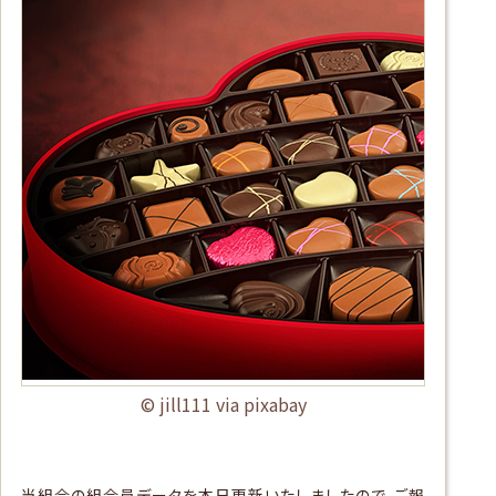
© jill111 via pixabay
当組合の組合員データを本日更新いたしましたので、ご報