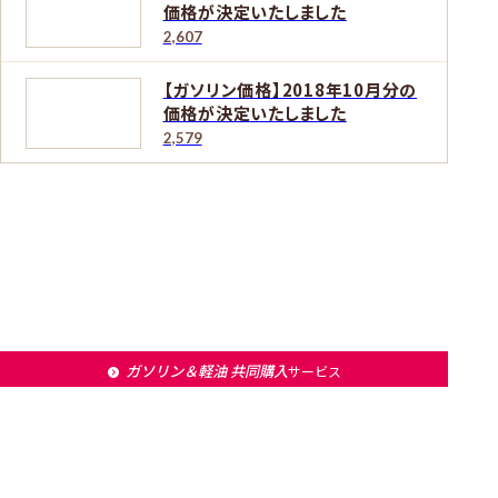
価格が決定いたしました
2,607
【ガソリン価格】2018年10月分の
価格が決定いたしました
2,579
ガソリン＆軽油 共同購入
サービス