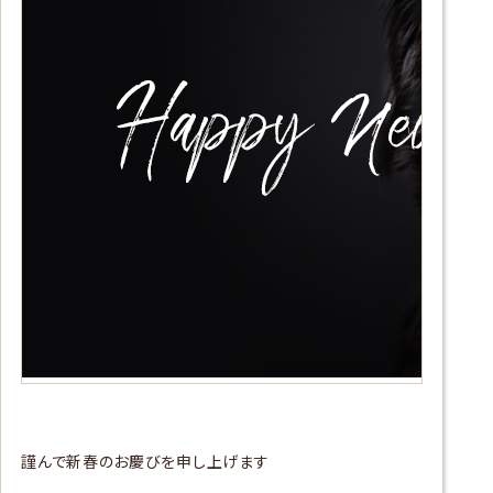
謹んで新春のお慶びを申し上げます