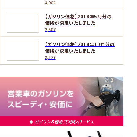
3,004
【ガソリン価格】2018年5月分の
価格が決定いたしました
2,607
【ガソリン価格】2018年10月分の
価格が決定いたしました
2,579
ガソリン＆軽油 共同購入
サービス