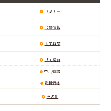
セミナー
会員情報
事業斡旋
共同購買
中元/歳暮
燃料価格
その他