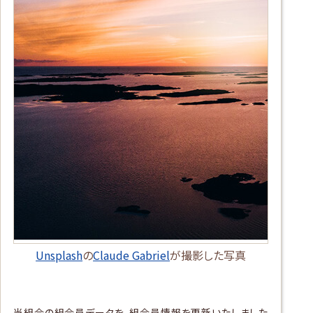
Unsplash
の
Claude Gabriel
が撮影した写真
当組合の組合員データを、組合員情報を更新いたしました