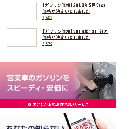
【ガソリン価格】2018年5月分の
価格が決定いたしました
2,607
【ガソリン価格】2018年10月分の
価格が決定いたしました
2,579
ガソリン＆軽油 共同購入
サービス