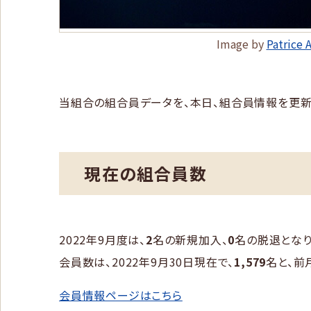
Image by
Patrice 
当組合の組合員データを、本日、組合員情報を更新
現在の組合員数
2022年9月度は、
2
名の新規加入、
0
名の脱退となり
会員数は、2022年9月30日現在で、
1,579
名と、前
会員情報ページはこちら