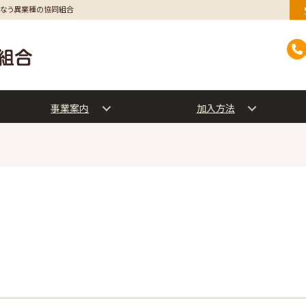
行なう異業種の協同組合
事業案内
加入方法