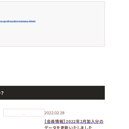
o.jp/disaster/corona.html
？
2022.02.28
【会員情報】2022年2月加入分の
データを更新いたしました