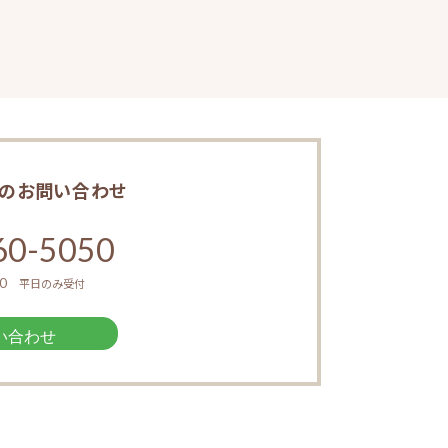
への
お問い合わせ
60-5050
30
平日のみ受付
い合わせ