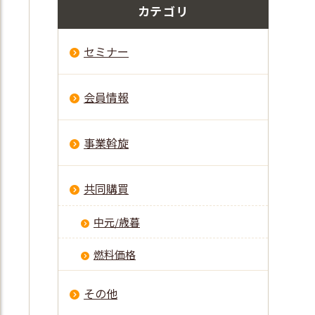
カテゴリ
セミナー
会員情報
事業斡旋
共同購買
中元/歳暮
燃料価格
その他