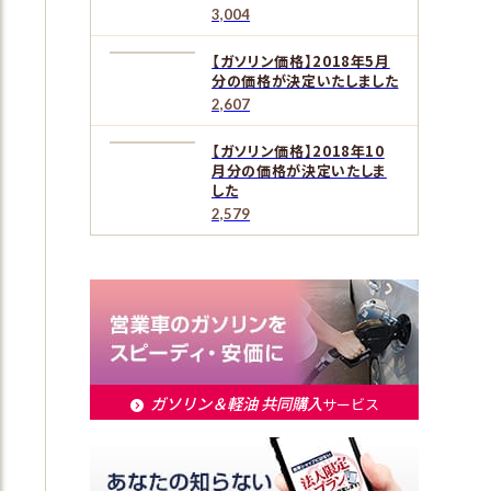
3,004
【ガソリン価格】2018年5月
分の価格が決定いたしました
2,607
【ガソリン価格】2018年10
月分の価格が決定いたしま
した
2,579
ガソリン＆軽油 共同購入
サービス