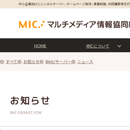
中小企業向けにレンタルサーバー、ホームページ制作、事業斡旋、共同購買等を
MICについて
HOME
すべて
お知らせ
Web/サーバー
ニュース
お知らせ
INFORMATION