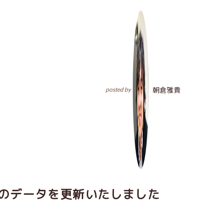
朝倉雅貴
posted by
分のデータを更新いたしました