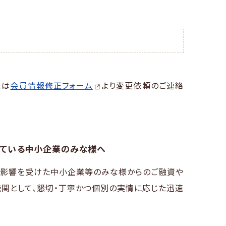
くは
会員情報修正フォーム
より変更依頼のご連絡
している中小企業のみな様へ
9）の影響を受けた中小企業等のみな様からのご融資や
関として、懇切・丁寧かつ個別の実情に応じた迅速