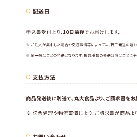
配送日
申込書受付より、
10日前後
でお届けします。
※ ご注文が集中した場合や交通事情等によっては、若干発送の遅れ
※ 同一商品ごとの発送となります。複数種類の発送は商品ごとに分
支払方法
商品発送後に別送で、丸大食品より、ご請求書をお届
※ 伝票処理や物流事情により、ご請求書が商品よ
お問い合わせ