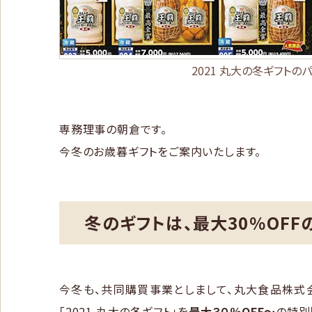
2021 丸大の冬ギフトの
専務理事の朝倉です。
今冬のお歳暮ギフトをご案内いたします。
冬のギフトは、最大30％OF
今冬も、共同購買事業としまして、丸大食品株式
「2021 丸大の冬ギフト」を
最大３０％OFF～
の特別