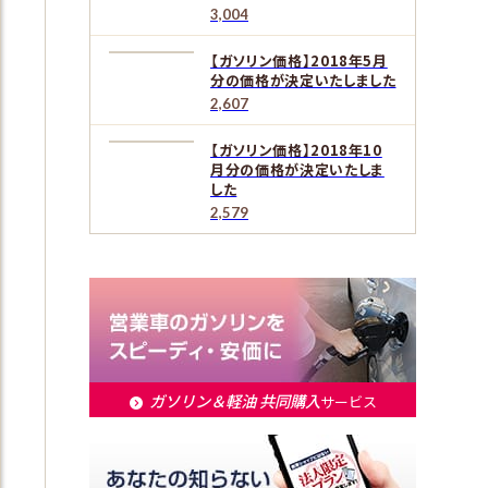
3,004
【ガソリン価格】2018年5月
分の価格が決定いたしました
2,607
【ガソリン価格】2018年10
月分の価格が決定いたしま
した
2,579
ガソリン＆軽油 共同購入
サービス