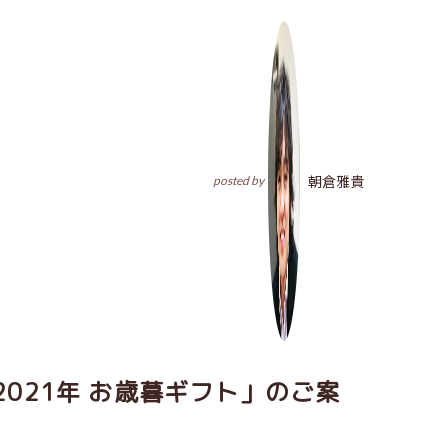
朝倉雅貴
posted by
2021年 お歳暮ギフト」のご案