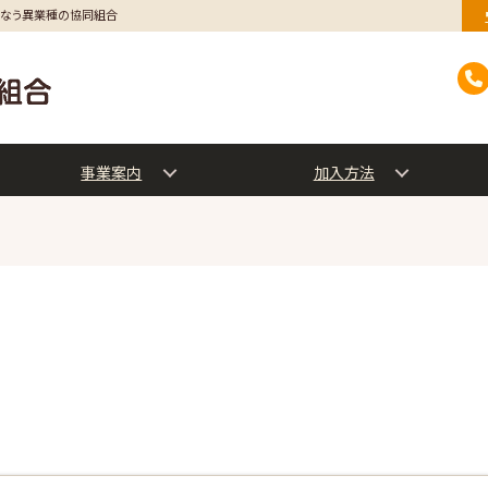
行なう異業種の協同組合
事業案内
加入方法