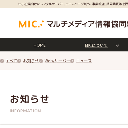
中小企業向けにレンタルサーバー、ホームページ制作、事業斡旋、共同購買等を
MICについて
HOME
すべて
お知らせ
Web/サーバー
ニュース
お知らせ
INFORMATION