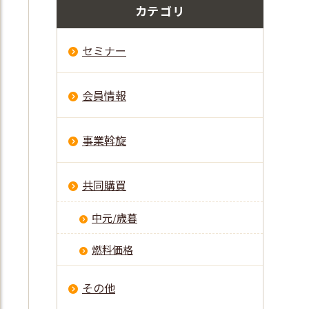
カテゴリ
セミナー
会員情報
事業斡旋
共同購買
中元/歳暮
燃料価格
その他