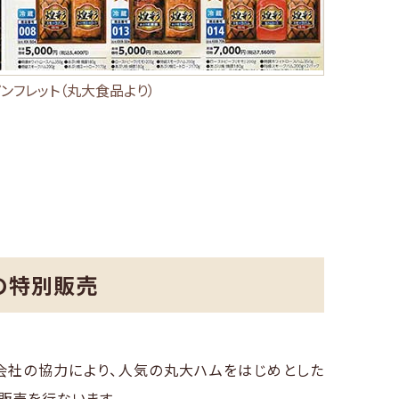
パンフレット（丸大食品より）
Fの特別販売
会社の協力により、人気の丸大ハムをはじめとした
販売を行ないます。